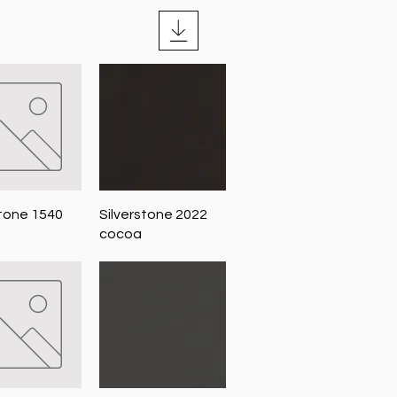
nellansicht
Schnellansicht
stone 1540
Silverstone 2022
cocoa