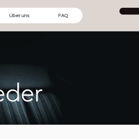
Über uns
FAQ
eder