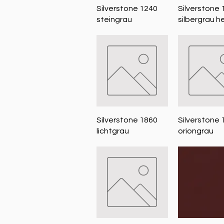
Schnellansicht
Schnellans
Silverstone 1240
Silverstone 
steingrau
silbergrau he
Schnellansicht
Schnellans
Silverstone 1860
Silverstone 
lichtgrau
oriongrau