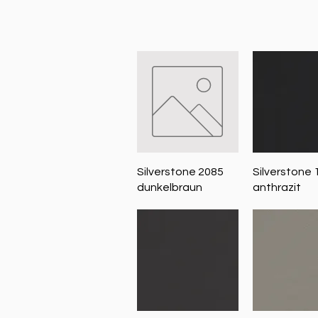
Schnellansicht
Schnellans
Silverstone 2085
Silverstone 
dunkelbraun
anthrazit