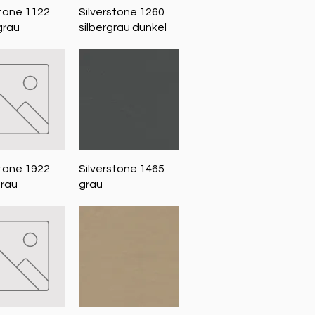
nellansicht
Schnellansicht
stone 1122
Silverstone 1260
grau
silbergrau dunkel
nellansicht
Schnellansicht
stone 1922
Silverstone 1465
grau
grau