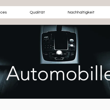
ices
Qualität
Nachhaltigkeit
Automobill