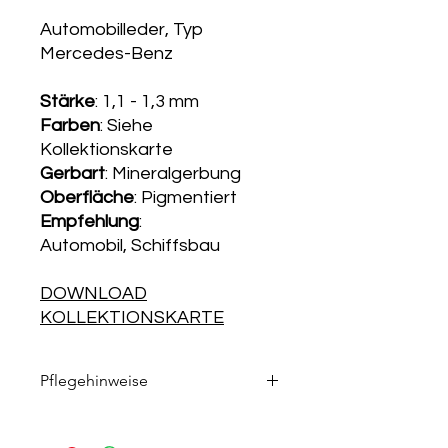
Automobilleder, Typ
Mercedes-Benz
Stärke
: 1,1 - 1,3 mm
Farben
: Siehe
Kollektionskarte
Gerbart
: Mineralgerbung
Oberfläche
: Pigmentiert
Empfehlung
:
Automobil, Schiffsbau
DOWNLOAD
KOLLEKTIONSKARTE
Pflegehinweise
Die passenden Pflegeprodukte
finden Sie in unserem