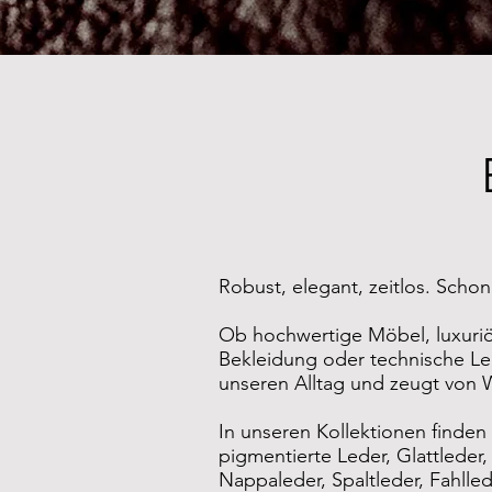
Robust, elegant, zeitlos. Sch
Ob hochwertige Möbel, luxuriö
Bekleidung oder technische Le
unseren Alltag und zeugt von W
In unseren Kollektionen finden 
pigmentierte Leder, Glattleder,
Nappaleder, Spaltleder, Fahlled