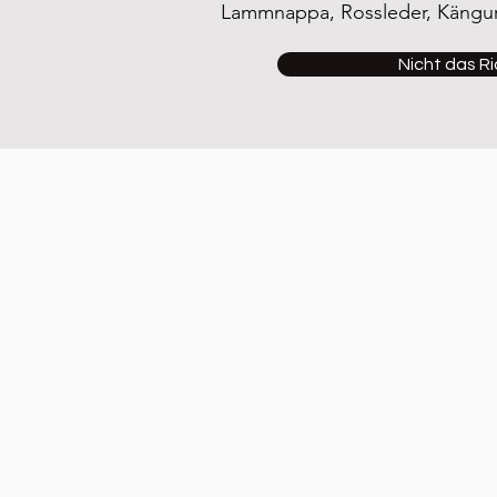
Lammnappa, Rossleder, Känguru
Nicht das R