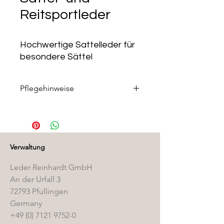
Reitsportleder
Hochwertige Sattelleder für
besondere Sättel
Pflegehinweise
Die passenden Pflegeprodukte
finden Sie in unserem
Pflegemittelshop
.
Verwaltung
Leder Reinhardt GmbH
An der Urfall 3
72793 Pfullingen
Germany
+49 (0) 7121 9752-0