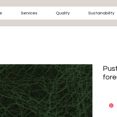
e
Services
Quality
Sustainability
Pus
fore