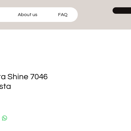
About us
FAQ
ta Shine 7046
sta