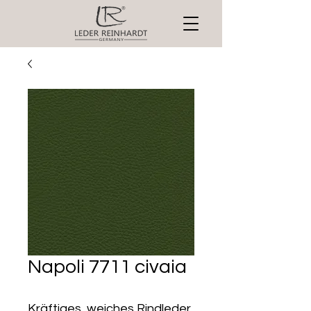
Napoli 7711 civaia
Kräftiges, weiches Rindleder