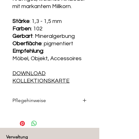
mit markantem Millkorn.
Stärke
: 1,3 - 1,5 mm
Farben
: 102
Gerbart
: Mineralgerbung
Oberfläche
: pigmentiert
Empfehlung
:
Möbel, Objekt, Accessoires
DOWNLOAD
KOLLEKTIONSKARTE
Pflegehinweise
Die passenden Pflegeprodukte
finden Sie in unserem
Pflegemittelshop
.
Verwaltung