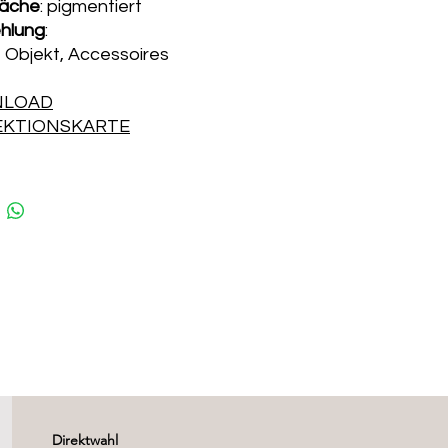
läche
: pigmentiert
hlung
:
 Objekt, Accessoires
LOAD
EKTIONSKARTE
Direktwahl