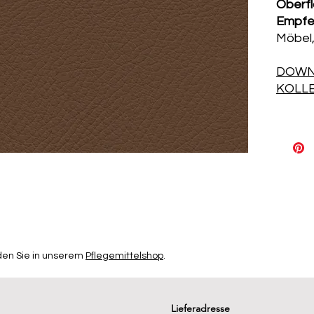
Oberf
Empfe
Möbel,
DOWN
KOLL
den Sie in unserem
Pflegemittelshop
.
Lieferadresse