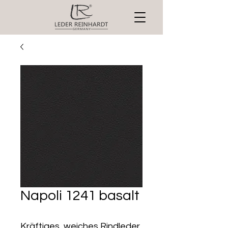
Napoli 1241 basalt
Kräftiges, weiches Rindleder