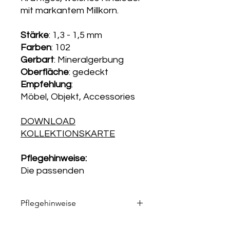
mit markantem Millkorn.
Stärke
: 1,3 - 1,5 mm
Farben
: 102
Gerbart
: Mineralgerbung
Oberfläche
: gedeckt
Empfehlung
:
Möbel, Objekt, Accessories
DOWNLOAD
KOLLEKTIONSKARTE
Pflegehinweise:
Die passenden
Pflegeprodukte finden Sie in
unserem
Pflegemittelshop
.
Pflegehinweise
Die passenden Pflegeprodukte