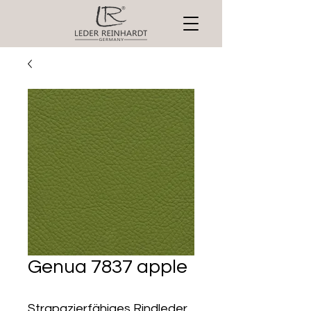
Genua 7837 apple
Strapazierfähiges Rindleder