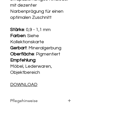
mit dezenter
Narbenprägung für einen
optimalen Zuschnitt
Stärke
: 0,9 - 1,1 mm
Farben
: Siehe
Kollektionskarte
Gerbart
: Mineralgerbung
Oberfläche
: Pigmentiert
Empfehlung
:
Möbel, Lederwaren,
Objektbereich
DOWNLOAD
KOLLEKTIONSKARTE
Pflegehinweise
Die passenden Pflegeprodukte