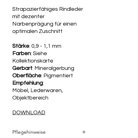
Strapazierfähiges Rindleder
mit dezenter
Narbenprägung für einen
optimalen Zuschnitt
Stärke
: 0,9 - 1,1 mm
Farben
: Siehe
Kollektionskarte
Gerbart
: Mineralgerbung
Oberfläche
: Pigmentiert
Empfehlung
:
Möbel, Lederwaren,
Objektbereich
DOWNLOAD
KOLLEKTIONSKARTE
Pflegehinweise