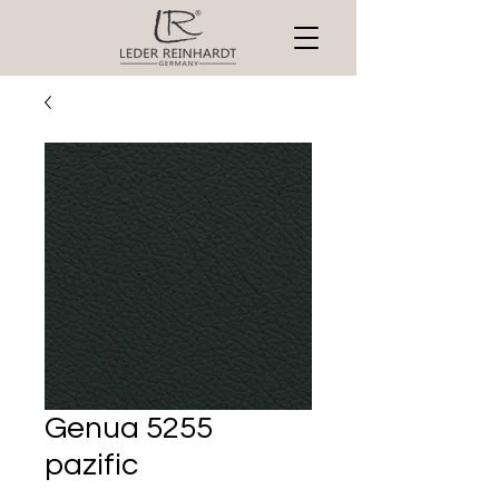
Genua 5255
pazific