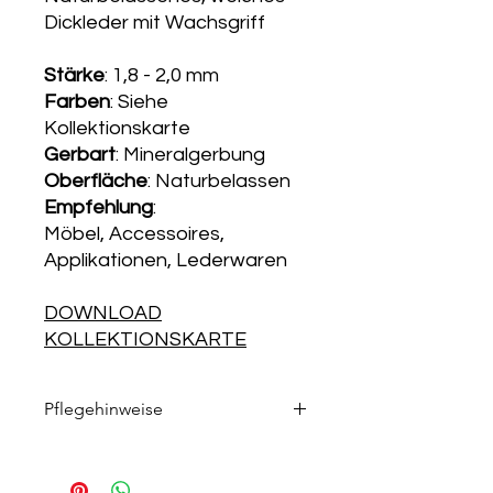
Dickleder mit Wachsgriff
Stärke
: 1,8 - 2,0 mm
Farben
: Siehe
Kollektionskarte
Gerbart
: Mineralgerbung
Oberfläche
: Naturbelassen
Empfehlung
:
Möbel, Accessoires,
Applikationen, Lederwaren
DOWNLOAD
KOLLEKTIONSKARTE
Pflegehinweise
Die passenden Pflegeprodukte
finden Sie in unserem