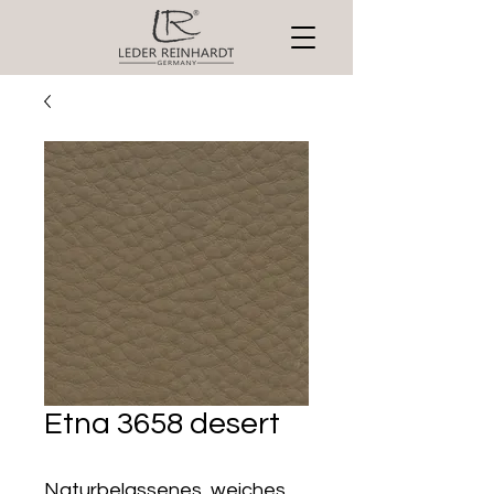
Etna 3658 desert
Naturbelassenes, weiches