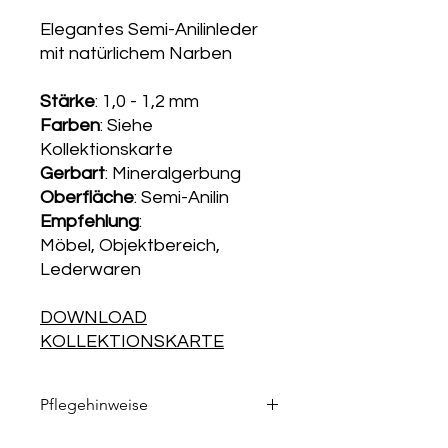
Elegantes Semi-Anilinleder
mit natürlichem Narben
Stärke
: 1,0 - 1,2 mm
Farben
: Siehe
Kollektionskarte
Gerbart
: Mineralgerbung
Oberfläche
: Semi-Anilin
Empfehlung
:
Möbel, Objektbereich,
Lederwaren
DOWNLOAD
KOLLEKTIONSKARTE
Pflegehinweise
Die passenden Pflegeprodukte