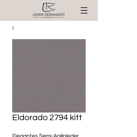
Eldorado 2794 kitt
Elegantes Semi-Anilinleder