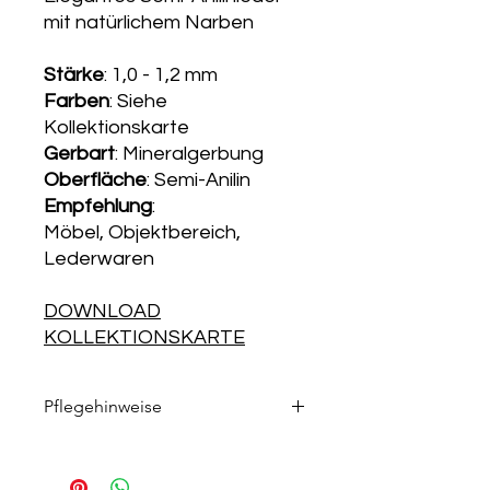
mit natürlichem Narben
Stärke
: 1,0 - 1,2 mm
Farben
: Siehe
Kollektionskarte
Gerbart
: Mineralgerbung
Oberfläche
: Semi-Anilin
Empfehlung
:
Möbel, Objektbereich,
Lederwaren
DOWNLOAD
KOLLEKTIONSKARTE
Pflegehinweise
Die passenden Pflegeprodukte
finden Sie in unserem