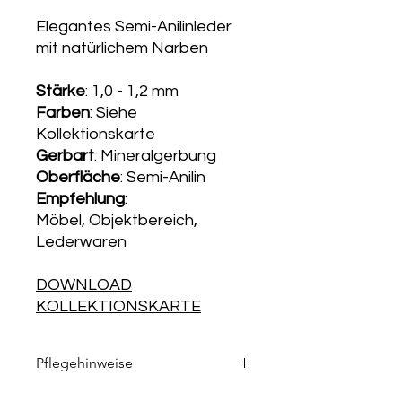
Elegantes Semi-Anilinleder
mit natürlichem Narben
Stärke
: 1,0 - 1,2 mm
Farben
: Siehe
Kollektionskarte
Gerbart
: Mineralgerbung
Oberfläche
: Semi-Anilin
Empfehlung
:
Möbel, Objektbereich,
Lederwaren
DOWNLOAD
KOLLEKTIONSKARTE
Pflegehinweise
Die passenden Pflegeprodukte