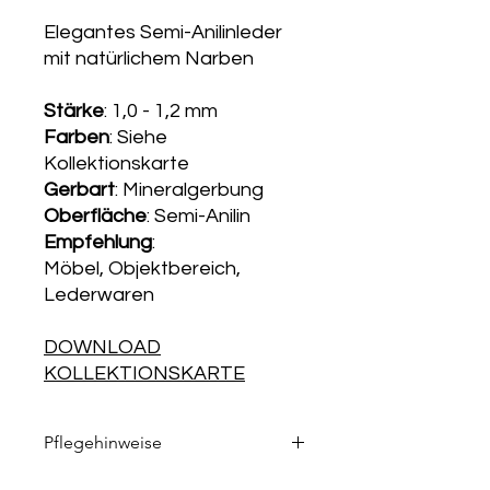
Elegantes Semi-Anilinleder
mit natürlichem Narben
Stärke
: 1,0 - 1,2 mm
Farben
: Siehe
Kollektionskarte
Gerbart
: Mineralgerbung
Oberfläche
: Semi-Anilin
Empfehlung
:
Möbel, Objektbereich,
Lederwaren
DOWNLOAD
KOLLEKTIONSKARTE
Pflegehinweise
Die passenden Pflegeprodukte