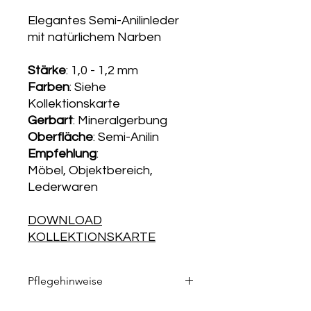
Elegantes Semi-Anilinleder
mit natürlichem Narben
Stärke
: 1,0 - 1,2 mm
Farben
: Siehe
Kollektionskarte
Gerbart
: Mineralgerbung
Oberfläche
: Semi-Anilin
Empfehlung
:
Möbel, Objektbereich,
Lederwaren
DOWNLOAD
KOLLEKTIONSKARTE
Pflegehinweise
Die passenden Pflegeprodukte