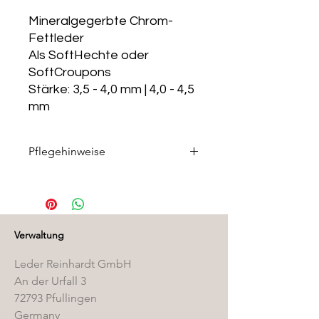
Mineralgegerbte Chrom-
Fettleder
Als SoftHechte oder
SoftCroupons
Stärke: 3,5 - 4,0 mm | 4,0 - 4,5
mm
Pflegehinweise
Die passenden Pflegeprodukte
finden Sie in unserem
Pflegemittelshop
.
Verwaltung
Leder Reinhardt GmbH
An der Urfall 3
72793 Pfullingen
Germany