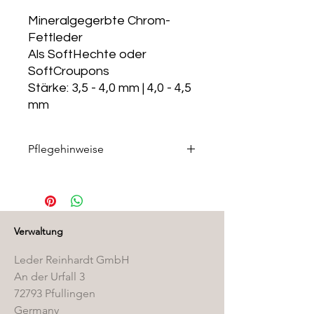
Mineralgegerbte Chrom-
Fettleder
Als SoftHechte oder
SoftCroupons
Stärke: 3,5 - 4,0 mm | 4,0 - 4,5
mm
Pflegehinweise
Die passenden Pflegeprodukte
finden Sie in unserem
Pflegemittelshop
.
Verwaltung
Leder Reinhardt GmbH
An der Urfall 3
72793 Pfullingen
Germany