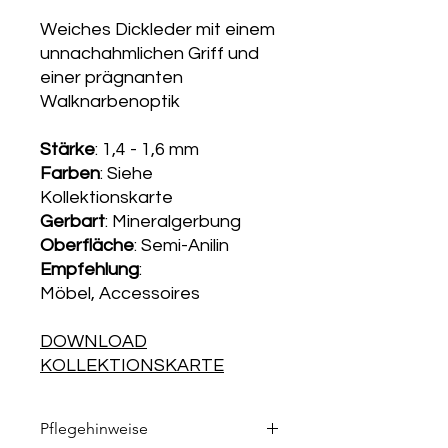
Weiches Dickleder mit einem
unnachahmlichen Griff und
einer prägnanten
Walknarbenoptik
Stärke
: 1,4 - 1,6 mm
Farben
: Siehe
Kollektionskarte
Gerbart
: Mineralgerbung
Oberfläche
: Semi-Anilin
Empfehlung
:
Möbel, Accessoires
DOWNLOAD
KOLLEKTIONSKARTE
Pflegehinweise