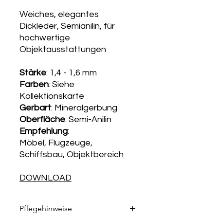
Weiches, elegantes
Dickleder, Semianilin, für
hochwertige
Objektausstattungen
Stärke
: 1,4 - 1,6 mm
Farben
: Siehe
Kollektionskarte
Gerbart
: Mineralgerbung
Oberfläche
: Semi-Anilin
Empfehlung
:
Möbel, Flugzeuge,
Schiffsbau, Objektbereich
DOWNLOAD
KOLLEKTIONSKARTE
Pflegehinweise