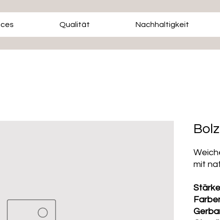
ices
Qualität
Nachhaltigkeit
Bolz
Weiche
mit na
Stärk
Farbe
Gerba