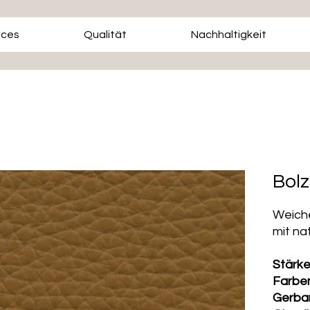
ices
Qualität
Nachhaltigkeit
Bolz
Weiche
mit na
Stärk
Farbe
Gerba