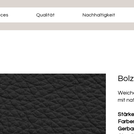
ices
Qualität
Nachhaltigkeit
Bol
Weiche
mit na
Stärk
Farbe
Gerba