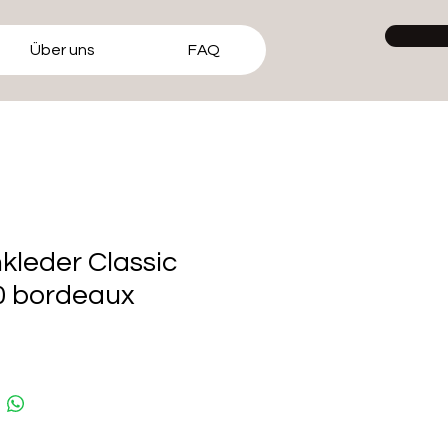
Über uns
FAQ
kleder Classic
0 bordeaux