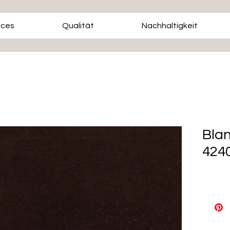
ices
Qualität
Nachhaltigkeit
Blan
424