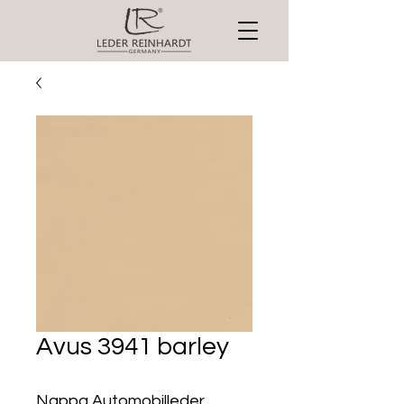
Avus 3941 barley
Nappa Automobilleder