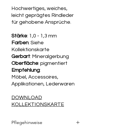
Hochwertiges, weiches,
leicht geprägtes Rindleder
für gehobene Ansprüche.
Stärke
: 1,0 - 1,3 mm
Farben
: Siehe
Kollektionskarte
Gerbart
: Mineralgerbung
Oberfläche
: pigmentiert
Empfehlung
:
Möbel, Accessoires,
Applikationen, Lederwaren
DOWNLOAD
KOLLEKTIONSKARTE
Pflegehinweise