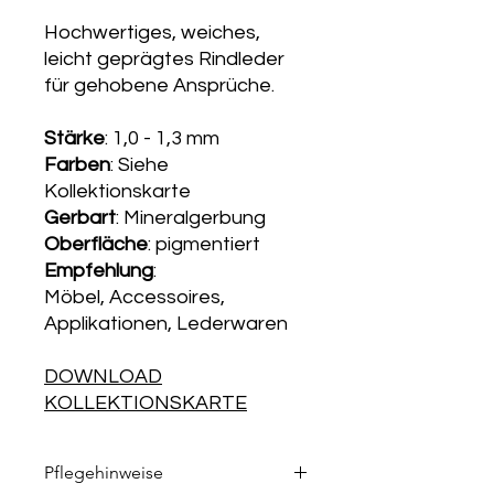
Hochwertiges, weiches,
leicht geprägtes Rindleder
für gehobene Ansprüche.
Stärke
: 1,0 - 1,3 mm
Farben
: Siehe
Kollektionskarte
Gerbart
: Mineralgerbung
Oberfläche
: pigmentiert
Empfehlung
:
Möbel, Accessoires,
Applikationen, Lederwaren
DOWNLOAD
KOLLEKTIONSKARTE
Pflegehinweise