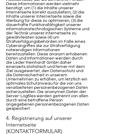
Diese Informationen werden vielmehr
benötigt, um (1) die Inhalte unserer
Internetseite korrekt auszuliefern, (2) die
Inhalte unserer Internetseite sowie die
Werbung für diese zu optimieren, (3) die
dauerhafte Funktionsfähigkeit unserer
informationstechnologischen Systeme und
der Technik unserer Internetseite zu
gewährleisten sowie (4) um
Strafverfolgungsbehörden im Falle eines
Cyberangriffes die zur Strafverfolgung
notwendigen Informationen
bereitzustellen. Diese anonym erhobenen
Daten und Informationen werden durch
die Leder Reinhardt GmbH daher
einerseits statistisch und ferner mit dem
Ziel ausgewertet, den Datenschutz und
die Datensicherheit in unserem
Unternehmen zu erhöhen, um letztlich ein
optimales Schutzniveau für die von uns
verarbeiteten personenbezogenen Daten
sicherzustellen. Die anonymen Daten der
Server-Logfiles werden getrennt von allen
durch eine betroffene Person
angegebenen personenbezogenen Daten
gespeichert.
4. Registrierung auf unserer
Internetseite
(KONTAKTFORMULAR)