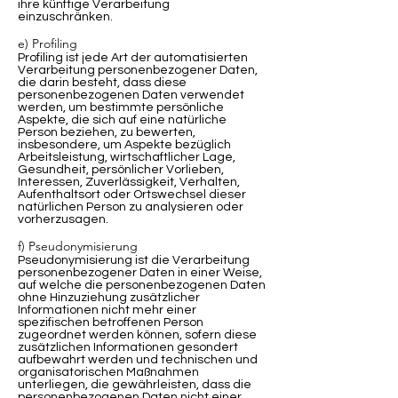
ihre künftige Verarbeitung
einzuschränken.
e) Profiling
Profiling ist jede Art der automatisierten
Verarbeitung personenbezogener Daten,
die darin besteht, dass diese
personenbezogenen Daten verwendet
werden, um bestimmte persönliche
Aspekte, die sich auf eine natürliche
Person beziehen, zu bewerten,
insbesondere, um Aspekte bezüglich
Arbeitsleistung, wirtschaftlicher Lage,
Gesundheit, persönlicher Vorlieben,
Interessen, Zuverlässigkeit, Verhalten,
Aufenthaltsort oder Ortswechsel dieser
natürlichen Person zu analysieren oder
vorherzusagen.
f) Pseudonymisierung
Pseudonymisierung ist die Verarbeitung
personenbezogener Daten in einer Weise,
auf welche die personenbezogenen Daten
ohne Hinzuziehung zusätzlicher
Informationen nicht mehr einer
spezifischen betroffenen Person
zugeordnet werden können, sofern diese
zusätzlichen Informationen gesondert
aufbewahrt werden und technischen und
organisatorischen Maßnahmen
unterliegen, die gewährleisten, dass die
personenbezogenen Daten nicht einer