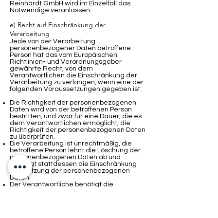
Reinhardt GmbH wird im Einzelfall das
Notwendige veranlassen.
e) Recht auf Einschränkung der
Verarbeitung
Jede von der Verarbeitung
personenbezogener Daten betroffene
Person hat das vom Europäischen
Richtlinien- und Verordnungsgeber
gewährte Recht, von dem
Verantwortlichen die Einschränkung der
Verarbeitung zu verlangen, wenn eine der
folgenden Voraussetzungen gegeben ist:
Die Richtigkeit der personenbezogenen
Daten wird von der betroffenen Person
bestritten, und zwar für eine Dauer, die es
dem Verantwortlichen ermöglicht, die
Richtigkeit der personenbezogenen Daten
zu überprüfen.
Die Verarbeitung ist unrechtmäßig, die
betroffene Person lehnt die Löschung der
personenbezogenen Daten ab und
verlangt stattdessen die Einschränkung
der Nutzung der personenbezogenen
Daten.
Der Verantwortliche benötigt die
personenbezogenen Daten für die Zwecke
der Verarbeitung nicht länger, die
betroffene Person benötigt sie jedoch zur
Geltendmachung, Ausübung oder