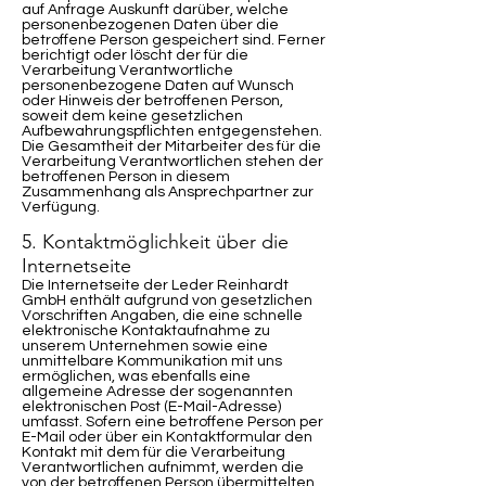
auf Anfrage Auskunft darüber, welche
personenbezogenen Daten über die
betroffene Person gespeichert sind. Ferner
berichtigt oder löscht der für die
Verarbeitung Verantwortliche
personenbezogene Daten auf Wunsch
oder Hinweis der betroffenen Person,
soweit dem keine gesetzlichen
Aufbewahrungspflichten entgegenstehen.
Die Gesamtheit der Mitarbeiter des für die
Verarbeitung Verantwortlichen stehen der
betroffenen Person in diesem
Zusammenhang als Ansprechpartner zur
Verfügung.
5. Kontaktmöglichkeit über die
Internetseite
Die Internetseite der Leder Reinhardt
GmbH enthält aufgrund von gesetzlichen
Vorschriften Angaben, die eine schnelle
elektronische Kontaktaufnahme zu
unserem Unternehmen sowie eine
unmittelbare Kommunikation mit uns
ermöglichen, was ebenfalls eine
allgemeine Adresse der sogenannten
elektronischen Post (E-Mail-Adresse)
umfasst. Sofern eine betroffene Person per
E-Mail oder über ein Kontaktformular den
Kontakt mit dem für die Verarbeitung
Verantwortlichen aufnimmt, werden die
von der betroffenen Person übermittelten