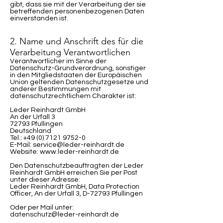
gibt, dass sie mit der Verarbeitung der sie
betreffenden personenbezogenen Daten
einverstanden ist.
2. Name und Anschrift des für die
Verarbeitung Verantwortlichen
Verantwortlicher im Sinne der
Datenschutz-Grundverordnung, sonstiger
in den Mitgliedstaaten der Europäischen
Union geltenden Datenschutzgesetze und
anderer Bestimmungen mit
datenschutzrechtlichem Charakter ist:
Leder Reinhardt GmbH
An der Urfall 3
72793 Pfullingen
Deutschland
Tel.: +49 (0) 7121 9752-0
E-Mail: service@leder-reinhardt.de
Website: www.leder-reinhardt.de
Den Datenschutzbeauftragten der Leder
Reinhardt GmbH erreichen Sie per Post
unter dieser Adresse:
Leder Reinhardt GmbH, Data Protection
Officer, An der Urfall 3, D-72793 Pfullingen
Oder per Mail unter:
datenschutz@leder-reinhardt.de