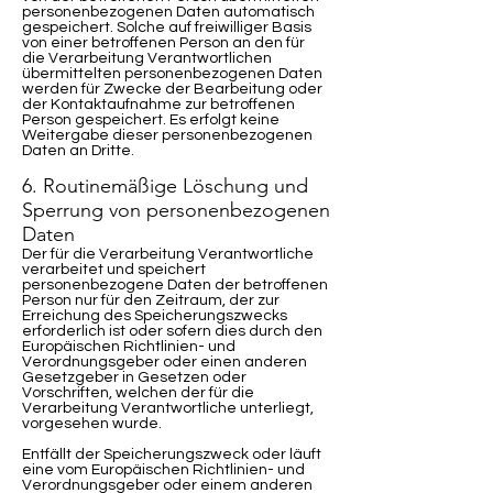
personenbezogenen Daten automatisch
gespeichert. Solche auf freiwilliger Basis
von einer betroffenen Person an den für
die Verarbeitung Verantwortlichen
übermittelten personenbezogenen Daten
werden für Zwecke der Bearbeitung oder
der Kontaktaufnahme zur betroffenen
Person gespeichert. Es erfolgt keine
Weitergabe dieser personenbezogenen
Daten an Dritte.
6. Routinemäßige Löschung und
Sperrung von personenbezogenen
Daten
Der für die Verarbeitung Verantwortliche
verarbeitet und speichert
personenbezogene Daten der betroffenen
Person nur für den Zeitraum, der zur
Erreichung des Speicherungszwecks
erforderlich ist oder sofern dies durch den
Europäischen Richtlinien- und
Verordnungsgeber oder einen anderen
Gesetzgeber in Gesetzen oder
Vorschriften, welchen der für die
Verarbeitung Verantwortliche unterliegt,
vorgesehen wurde.
Entfällt der Speicherungszweck oder läuft
eine vom Europäischen Richtlinien- und
Verordnungsgeber oder einem anderen