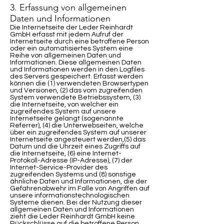
3. Erfassung von allgemeinen
Daten und Informationen
Die Internetseite der Leder Reinhardt
GmbH erfasst mit jedem Aufruf der
Internetseite durch eine betroffene Person
oder ein automatisiertes System eine
Reihe von allgemeinen Daten und
Informationen. Diese allgemeinen Daten
und Informationen werden in den Logfiles
des Servers gespeichert. Erfasst werden
können die (1) verwendeten Browsertypen
und Versionen, (2) das vom zugreifenden
System verwendete Betriebssystem, (3)
die Internetseite, von welcher ein
zugreifendes System auf unsere
Internetseite gelangt (sogenannte
Referrer), (4) die Unterwebseiten, welche
über ein zugreifendes System auf unserer
Internetseite angesteuert werden,(5) das
Datum und die Uhrzeit eines Zugriffs auf
die Internetseite, (6) eine Internet-
Protokoll-Adresse (IP-Adresse), (7) der
Internet-Service-Provider des
zugreifenden Systems und (8) sonstige
ähnliche Daten und Informationen, die der
Gefahrenabwehr im Falle von Angriffen auf
unsere informationstechnologischen
Systeme dienen. Bei der Nutzung dieser
allgemeinen Daten und Informationen
zieht die Leder Reinhardt GmbH keine
Rückschlüsse auf die betroffene Person.