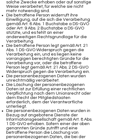
solche Zwecke erhoben oder auf sonstige
Weise verarbeitet, für welche sie nicht
mehr notwendig sind.
Die betroffene Person widerruft ihre
Einwilligung, auf die sich die Verarbeitung
gemäß Art. 6 Abs. 1 Buchstabe a DS-GVO
oder Art. 9 Abs. 2 Buchstabe a DS-GVO
stützte, und es fehlt an einer
anderweitigen Rechtsgrundlage für die
Verarbeitung.
Die betroffene Person legt gemäß Art. 21
Abs. 1 DS-GVO Widerspruch gegen die
Verarbeitung ein, und es liegen keine
vorrangigen berechtigten Gründe für die
Verarbeitung vor, oder die betroffene
Person legt gemäß Art. 21 Abs. 2 DS-GVO
Widerspruch gegen die Verarbeitung ein.
Die personenbezogenen Daten wurden
unrechtmäßig verarbeitet.
Die Löschung der personenbezogenen
Daten ist zur Erfüllung einer rechtlichen
Verpflichtung nach dem Unionsrecht oder
dem Recht der Mitgliedstaaten
erforderlich, dem der Verantwortliche
unterliegt.
Die personenbezogenen Daten wurden in
Bezug auf angebotene Dienste der
Informationsgesellschaft gemäß Art. 8 Abs.
1 DS-GVO erhoben. Sofern einer der oben
genannten Gründe zutrifft und eine
betroffene Person die Löschung von
personenbezogenen Daten, die bei der