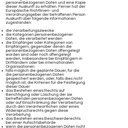
personenbezogenen Daten und eine Kopie
dieser Auskunft zu erhalten. Ferner hat der
Europäische Richtlinien- und
Verordnungsgeber der betroffenen Person
Auskunft über folgende Informationen
zugestanden:
die Verarbeitungszwecke
die Kategorien personenbezogener
Daten, die verarbeitet werden
die Empfänger oder Kategorien von
Empfängern, gegenüber denen die
personenbezogenen Daten offengelegt
worden sind oder noch offengelegt
werden, insbesondere bei Empfängern in
Drittländern oder bei internationalen
Organisationen
falls möglich die geplante Dauer, für die
die personenbezogenen Daten
gespeichert werden, oder, falls dies nicht
möglich ist, die Kriterien für die Festlegung
dieser Dauer
das Bestehen eines Rechts auf
Berichtigung oder Löschung der sie
betreffenden personenbezogenen Daten
oder auf Einschränkung der Verarbeitung
durch den Verantwortlichen oder eines
Widerspruchsrechts gegen diese
Verarbeitung
das Bestehen eines Beschwerderechts
bei einer Aufsichtsbehörde
wenn die personenbezogenen Daten nicht