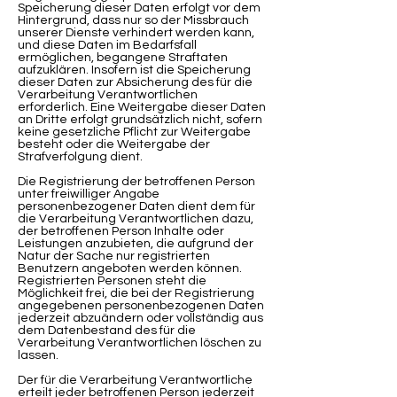
Speicherung dieser Daten erfolgt vor dem
Hintergrund, dass nur so der Missbrauch
unserer Dienste verhindert werden kann,
und diese Daten im Bedarfsfall
ermöglichen, begangene Straftaten
aufzuklären. Insofern ist die Speicherung
dieser Daten zur Absicherung des für die
Verarbeitung Verantwortlichen
erforderlich. Eine Weitergabe dieser Daten
an Dritte erfolgt grundsätzlich nicht, sofern
keine gesetzliche Pflicht zur Weitergabe
besteht oder die Weitergabe der
Strafverfolgung dient.
Die Registrierung der betroffenen Person
unter freiwilliger Angabe
personenbezogener Daten dient dem für
die Verarbeitung Verantwortlichen dazu,
der betroffenen Person Inhalte oder
Leistungen anzubieten, die aufgrund der
Natur der Sache nur registrierten
Benutzern angeboten werden können.
Registrierten Personen steht die
Möglichkeit frei, die bei der Registrierung
angegebenen personenbezogenen Daten
jederzeit abzuändern oder vollständig aus
dem Datenbestand des für die
Verarbeitung Verantwortlichen löschen zu
lassen.
Der für die Verarbeitung Verantwortliche
erteilt jeder betroffenen Person jederzeit