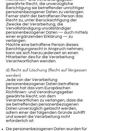
gewährte Recht, die unverzügliche
Berichtigung sie betreffender unrichtiger
personenbezogener Daten zu verlangen.
Ferner steht der betroffenen Person das
Recht zu, unter Berücksichtigung der
Zwecke der Verarbeitung, die
Vervollständigung unvollständiger
personenbezogener Daten — auch mittels
einer ergänzenden Erklärung — zu
verlangen.
Möchte eine betroffene Person dieses
Berichtigungsrecht in Anspruch nehmen,
kann sie sich hierzu jederzeit an einen
Mitarbeiter des für die Verarbeitung
Verantwortlichen wenden.
d) Recht auf Löschung (Recht auf Vergessen
werden)
Jede von der Verarbeitung
personenbezogener Daten betroffene
Person hat das vom Europäischen
Richtlinien- und Verordnungsgeber
gewährte Recht, von dem
Verantwortlichen zu verlangen, dass die
sie betreffenden personenbezogenen
Daten unverzüglich gelöscht werden,
sofern einer der folgenden Gründe zutrifft
und soweit die Verarbeitung nicht
erforderlich ist:
Die personenbezogenen Daten wurden für