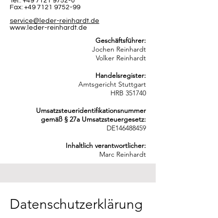
Tel.: +49 7121 9752-0
Fax: +49 7121 9752-99
service@leder-reinhardt.de
www.leder-reinhardt.de
Geschäftsführer:
Jochen Reinhardt
Volker Reinhardt
Handelsregister:
Amtsgericht Stuttgart
HRB 351740
Umsatzsteueridentifikationsnummer
gemäß § 27a Umsatzsteuergesetz:
DE146488459
Inhaltlich verantwortlicher:
Marc Reinhardt
Datenschutzerklärung