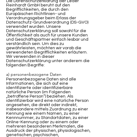
Die Datenschutzerklärung der Leder
Reinhardt GmbH beruht auf den
Begrifflichkeiten, die durch den
Europäischen Richtlinien- und
Verordnungsgeber beim Erlass der
Datenschutz-Grundverordnung (DS-GVO)
verwendet wurden. Unsere
Datenschutzerklärung soll sowohl für die
Öffentlichkeit als auch für unsere Kunden
und Geschäftspartner einfach lesbar und
verständlich sein. Um dies zu
gewährleisten, möchten wir vorab die
verwendeten Begrifflichkeiten erläutern.
Wir verwenden in dieser
Datenschutzerklärung unter anderem die
folgenden Begriffe:
a) personenbezogene Daten
Personenbezogene Daten sind alle
Informationen, die sich auf eine
identifizierte oder identifizierbare
natürliche Person (im Folgenden
„betroffene Person“) beziehen. Als
identifizierbar wird eine natürliche Person
angesehen, die direkt oder indirekt,
insbesondere mittels Zuordnung zu einer
Kennung wie einem Namen, zu einer
Kennnummer, zu Standortdaten, zu einer
Online-Kennung oder zu einem oder
mehreren besonderen Merkmalen, die
Ausdruck der physischen, physiologischen,
genetischen, psychischen,