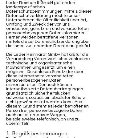
Leder Reinhardt GmbH geltenden
landesspezifischen
Datenschutzbestimmungen. Mittels dieser
Datenschutzerklärung möchte unser
Unternehmen die Öffentlichkeit über Art,
Umfang und Zweck der von uns
erhobenen, genutzten und verarbeiteten
personenbezogenen Daten informieren.
Ferner werden betroffene Personen
mittels dieser Datenschutzerklärung über
die ihnen zustehenden Rechte aufgeklärt.
Die Leder Reinhardt GmbH hat als für die
Verarbeitung Verantwortlicher zahlreiche
technische und organisatorische
Maßnahmen umgesetzt, um einen
möglichst lückenlosen Schutz der über
diese Internetseite verarbeiteten
personenbezogenen Daten
sicherzustellen. Dennoch können
Internetbasierte Datenübertragungen
grundsätzlich Sicherheitslücken
aufweisen, sodass ein absoluter Schutz
nicht gewährleistet werden kann. Aus
diesem Grund steht es jeder betroffenen
Person frei, personenbezogene Daten
auch auf alternativen Wegen,
beispielsweise telefonisch, an uns zu
übermitteln.
1. Begriffsbestimmungen