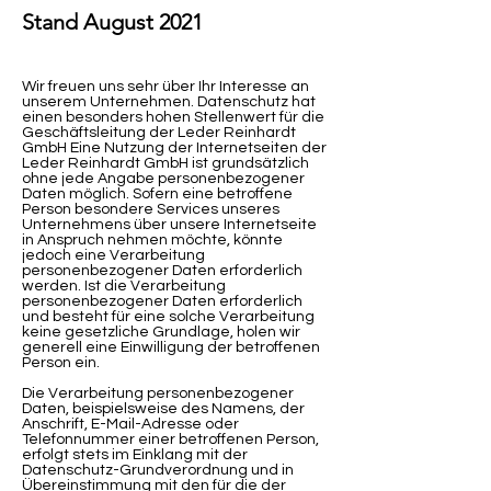
Stand August 2021
Wir freuen uns sehr über Ihr Interesse an
unserem Unternehmen. Datenschutz hat
einen besonders hohen Stellenwert für die
Geschäftsleitung der Leder Reinhardt
GmbH Eine Nutzung der Internetseiten der
Leder Reinhardt GmbH ist grundsätzlich
ohne jede Angabe personenbezogener
Daten möglich. Sofern eine betroffene
Person besondere Services unseres
Unternehmens über unsere Internetseite
in Anspruch nehmen möchte, könnte
jedoch eine Verarbeitung
personenbezogener Daten erforderlich
werden. Ist die Verarbeitung
personenbezogener Daten erforderlich
und besteht für eine solche Verarbeitung
keine gesetzliche Grundlage, holen wir
generell eine Einwilligung der betroffenen
Person ein.
Die Verarbeitung personenbezogener
Daten, beispielsweise des Namens, der
Anschrift, E-Mail-Adresse oder
Telefonnummer einer betroffenen Person,
erfolgt stets im Einklang mit der
Datenschutz-Grundverordnung und in
Übereinstimmung mit den für die der