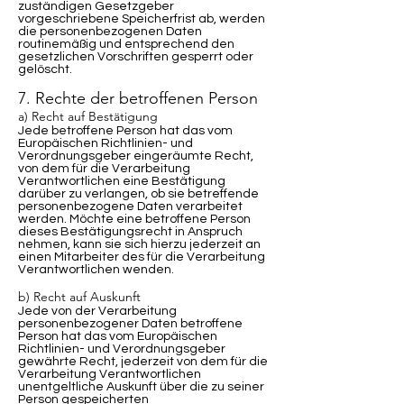
zuständigen Gesetzgeber
vorgeschriebene Speicherfrist ab, werden
die personenbezogenen Daten
routinemäßig und entsprechend den
gesetzlichen Vorschriften gesperrt oder
gelöscht.
7. Rechte der betroffenen Person
a) Recht auf Bestätigung
Jede betroffene Person hat das vom
Europäischen Richtlinien- und
Verordnungsgeber eingeräumte Recht,
von dem für die Verarbeitung
Verantwortlichen eine Bestätigung
darüber zu verlangen, ob sie betreffende
personenbezogene Daten verarbeitet
werden. Möchte eine betroffene Person
dieses Bestätigungsrecht in Anspruch
nehmen, kann sie sich hierzu jederzeit an
einen Mitarbeiter des für die Verarbeitung
Verantwortlichen wenden.
b) Recht auf Auskunft
Jede von der Verarbeitung
personenbezogener Daten betroffene
Person hat das vom Europäischen
Richtlinien- und Verordnungsgeber
gewährte Recht, jederzeit von dem für die
Verarbeitung Verantwortlichen
unentgeltliche Auskunft über die zu seiner
Person gespeicherten