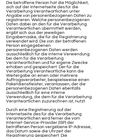
Die betroffene Person hat die Möglichkeit,
sich auf der Internetseite des für die
Verarbeitung Verantwortlichen unter
Angabe von personenbezogenen Daten zu
registrieren. Welche personenbezogenen
Daten dabei an den für die Verarbeitung
Verantwortlichen übermittelt werden,
ergibt sich aus der jeweiligen
Eingabemaske, die für die Registrierung
verwendet wird. Die von der betroffenen
Person eingegebenen
personenbezogenen Daten werden
ausschließlich für die interne Verwendung
bei dem für die Verarbeitung
Verantwortlichen und für eigene Zwecke
erhoben und gespeichert. Der für die
Verarbeitung Verantwortliche kann die
Weitergabe an einen oder mehrere
Auftragsverarbeiter, beispielsweise einen
Paketdienstleister, veranlassen, der die
personenbezogenen Daten ebenfalls
ausschließlich für eine interne
Verwendung, die dem für die Verarbeitung
Verantwortlichen zuzurechnen ist, nutzt.
Durch eine Registrierung auf der
Internetseite des für die Verarbeitung
Verantwortlichen wird ferner die vom
Internet-Service-Provider (ISP) der
betroffenen Person vergebene IP-Adresse,
das Datum sowie die Uhrzeit der
Registrierung gespeichert. Die