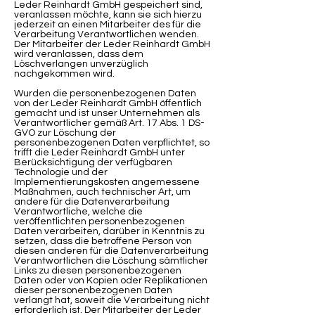
Leder Reinhardt GmbH gespeichert sind,
veranlassen möchte, kann sie sich hierzu
jederzeit an einen Mitarbeiter des für die
Verarbeitung Verantwortlichen wenden.
Der Mitarbeiter der Leder Reinhardt GmbH
wird veranlassen, dass dem
Löschverlangen unverzüglich
nachgekommen wird.
Wurden die personenbezogenen Daten
von der Leder Reinhardt GmbH öffentlich
gemacht und ist unser Unternehmen als
Verantwortlicher gemäß Art. 17 Abs. 1 DS-
GVO zur Löschung der
personenbezogenen Daten verpflichtet, so
trifft die Leder Reinhardt GmbH unter
Berücksichtigung der verfügbaren
Technologie und der
Implementierungskosten angemessene
Maßnahmen, auch technischer Art, um
andere für die Datenverarbeitung
Verantwortliche, welche die
veröffentlichten personenbezogenen
Daten verarbeiten, darüber in Kenntnis zu
setzen, dass die betroffene Person von
diesen anderen für die Datenverarbeitung
Verantwortlichen die Löschung sämtlicher
Links zu diesen personenbezogenen
Daten oder von Kopien oder Replikationen
dieser personenbezogenen Daten
verlangt hat, soweit die Verarbeitung nicht
erforderlich ist. Der Mitarbeiter der Leder