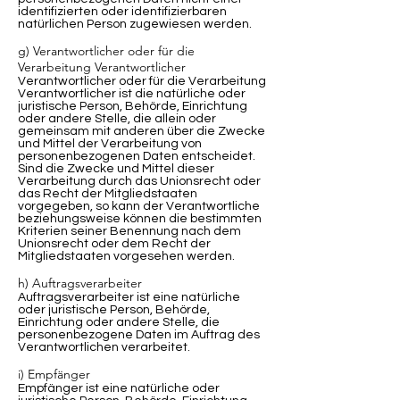
identifizierten oder identifizierbaren
natürlichen Person zugewiesen werden.
g) Verantwortlicher oder für die
Verarbeitung Verantwortlicher
Verantwortlicher oder für die Verarbeitung
Verantwortlicher ist die natürliche oder
juristische Person, Behörde, Einrichtung
oder andere Stelle, die allein oder
gemeinsam mit anderen über die Zwecke
und Mittel der Verarbeitung von
personenbezogenen Daten entscheidet.
Sind die Zwecke und Mittel dieser
Verarbeitung durch das Unionsrecht oder
das Recht der Mitgliedstaaten
vorgegeben, so kann der Verantwortliche
beziehungsweise können die bestimmten
Kriterien seiner Benennung nach dem
Unionsrecht oder dem Recht der
Mitgliedstaaten vorgesehen werden.
h) Auftragsverarbeiter
Auftragsverarbeiter ist eine natürliche
oder juristische Person, Behörde,
Einrichtung oder andere Stelle, die
personenbezogene Daten im Auftrag des
Verantwortlichen verarbeitet.
i) Empfänger
Empfänger ist eine natürliche oder