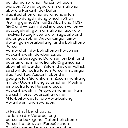
bei der betroffenen Person erhoben
werden: Alle verfügbaren Informationen
über die Herkunft der Daten
das Bestehen einer automatisierten
Entscheidungsfindung einschließlich
Profiling gemäß Artikel 22 Abs.1 und 4 DS-
GVO und — zumindest in diesen Fällen —
aussagekräftige Informationen über die
involvierte Logik sowie die Tragweite und
die angestrebten Auswirkungen einer
derartigen Verarbeitung für die betroffene
Person
Ferner steht der betroffenen Person ein
Auskunftsrecht darüber zu, ob
personenbezogene Daten an ein Drittland
oder an eine internationale Organisation
übermittelt wurden. Sofern dies der Fall ist,
so steht der betroffenen Person im Übrigen
das Recht zu, Auskunft über die
geeigneten Garantien im Zusammenhang
mit der Übermittlung zu erhalten. Möchte
eine betroffene Person dieses
Auskunftsrecht in Anspruch nehmen, kann
sie sich hierzu jederzeit an einen
Mitarbeiter des für die Verarbeitung
Verantwortlichen wenden.
c) Recht auf Berichtigung
Jede von der Verarbeitung
personenbezogener Daten betroffene
Person hat das vom Europäischen
Richtlinien- und Verordnungsgeber