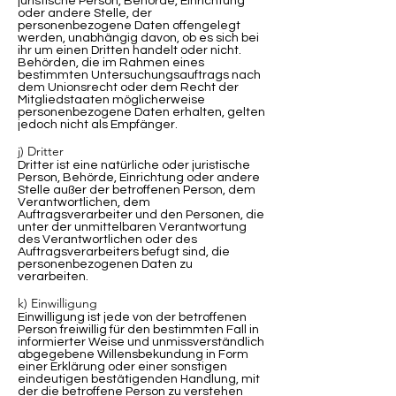
juristische Person, Behörde, Einrichtung
oder andere Stelle, der
personenbezogene Daten offengelegt
werden, unabhängig davon, ob es sich bei
ihr um einen Dritten handelt oder nicht.
Behörden, die im Rahmen eines
bestimmten Untersuchungsauftrags nach
dem Unionsrecht oder dem Recht der
Mitgliedstaaten möglicherweise
personenbezogene Daten erhalten, gelten
jedoch nicht als Empfänger.
j) Dritter
Dritter ist eine natürliche oder juristische
Person, Behörde, Einrichtung oder andere
Stelle außer der betroffenen Person, dem
Verantwortlichen, dem
Auftragsverarbeiter und den Personen, die
unter der unmittelbaren Verantwortung
des Verantwortlichen oder des
Auftragsverarbeiters befugt sind, die
personenbezogenen Daten zu
verarbeiten.
k) Einwilligung
Einwilligung ist jede von der betroffenen
Person freiwillig für den bestimmten Fall in
informierter Weise und unmissverständlich
abgegebene Willensbekundung in Form
einer Erklärung oder einer sonstigen
eindeutigen bestätigenden Handlung, mit
der die betroffene Person zu verstehen